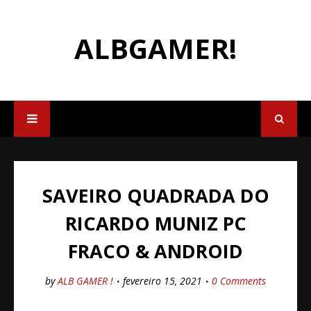
ALBGAMER!
SAVEIRO QUADRADA DO
RICARDO MUNIZ PC
FRACO & ANDROID
by
ALB GAMER !
fevereiro 15, 2021
0 Comments