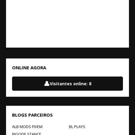
ONLINE AGORA
👤
Visitantes online:
8
BLOGS PARCEIROS
ALB MODS FIVEM
BL PLAYS
BIGODE STANCE