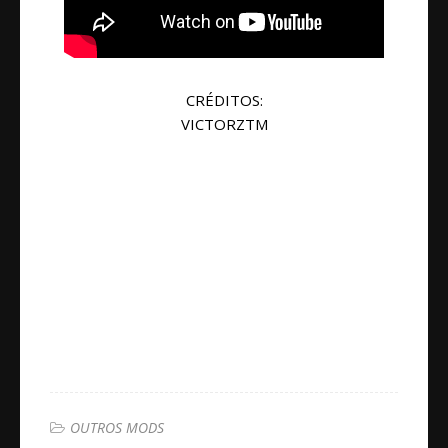
CRÉDITOS:
VICTORZTM
OUTROS MODS