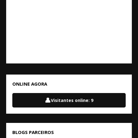
ONLINE AGORA
👤
Visitantes online:
9
BLOGS PARCEIROS