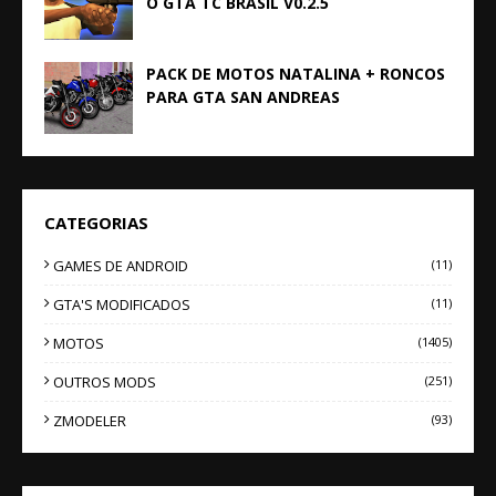
O GTA TC BRASIL V0.2.5
PACK DE MOTOS NATALINA + RONCOS
PARA GTA SAN ANDREAS
CATEGORIAS
GAMES DE ANDROID
(11)
GTA'S MODIFICADOS
(11)
MOTOS
(1405)
OUTROS MODS
(251)
ZMODELER
(93)