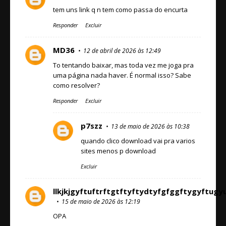
tem uns link q n tem como passa do encurta
Responder
Excluir
MD36
12 de abril de 2026 às 12:49
To tentando baixar, mas toda vez me joga pra
uma página nada haver. É normal isso? Sabe
como resolver?
Responder
Excluir
p7szz
13 de maio de 2026 às 10:38
quando clico download vai pra varios
sites menos p download
Excluir
llkjkjgyftuftrftgtftyftydtyfgfggftygy
15 de maio de 2026 às 12:19
OPA