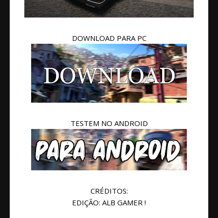
DOWNLOAD PARA PC
TESTEM NO ANDROID
CRÉDITOS:
EDIÇÃO: ALB GAMER !