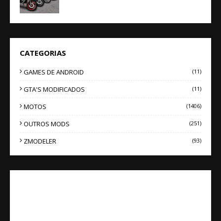
CATEGORIAS
GAMES DE ANDROID
(11)
GTA'S MODIFICADOS
(11)
MOTOS
(1406)
OUTROS MODS
(251)
ZMODELER
(93)