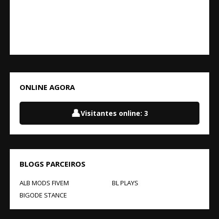
ONLINE AGORA
👤
Visitantes online:
3
BLOGS PARCEIROS
ALB MODS FIVEM
BL PLAYS
BIGODE STANCE