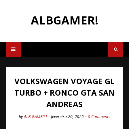
ALBGAMER!
VOLKSWAGEN VOYAGE GL
TURBO + RONCO GTA SAN
ANDREAS
by
ALB GAMER !
fevereiro 20, 2025
0 Comments