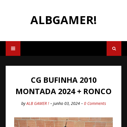
ALBGAMER!
CG BUFINHA 2010
MONTADA 2024 + RONCO
by
ALB GAMER !
junho 03, 2024
0 Comments