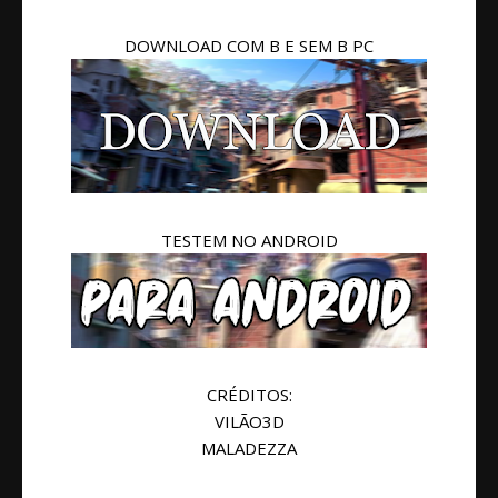
DOWNLOAD COM B E SEM B PC
TESTEM NO ANDROID
CRÉDITOS:
VILÃO3D
MALADEZZA