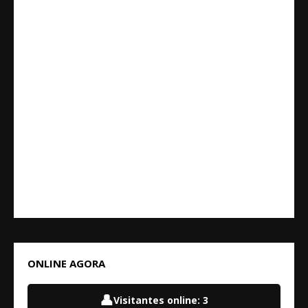
ONLINE AGORA
👤
Visitantes online:
3