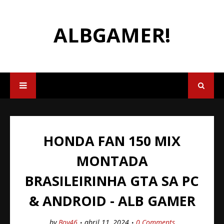
ALBGAMER!
HONDA FAN 150 MIX
MONTADA
BRASILEIRINHA GTA SA PC
& ANDROID - ALB GAMER
by
Boy46
abril 11, 2024
0 Comments