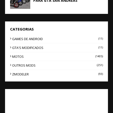
PARA GTA SAN ANDREAS
CATEGORIAS
GAMES DE ANDROID
(11)
GTA'S MODIFICADOS
(11)
MOTOS
(1405)
OUTROS MODS
(251)
ZMODELER
(93)