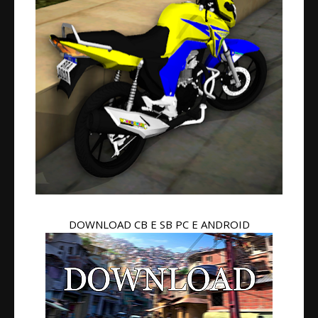
DOWNLOAD CB E SB PC E ANDROID