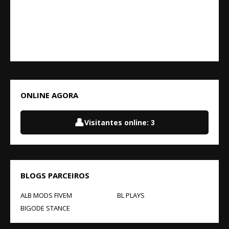
ONLINE AGORA
👤
Visitantes online:
3
BLOGS PARCEIROS
ALB MODS FIVEM
BL PLAYS
BIGODE STANCE