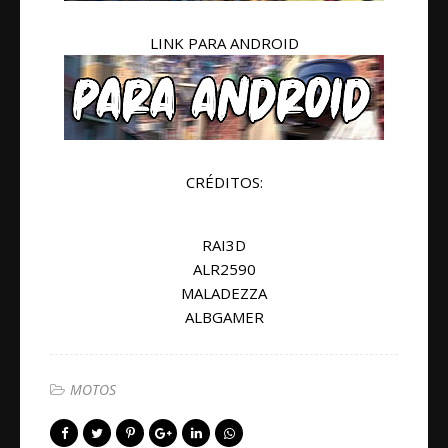
LINK PARA ANDROID
CRÉDITOS:
RAI3D
ALR2590
MALADEZZA
ALBGAMER
MOTOS