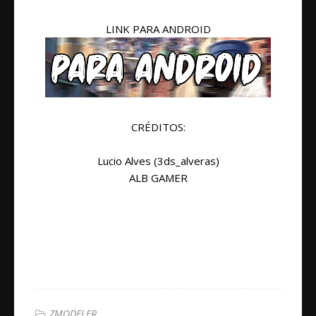
LINK PARA ANDROID
CRÉDITOS:
Lucio Alves (3ds_alveras)
ALB GAMER
ZMODELER