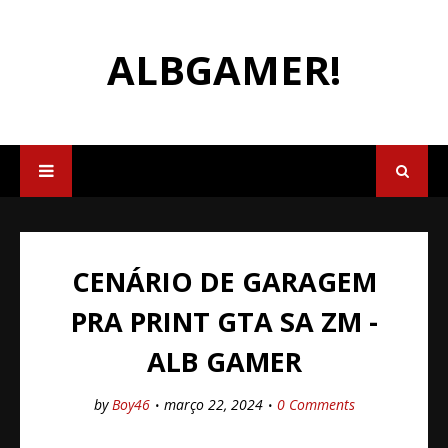
ALBGAMER!
CENÁRIO DE GARAGEM
PRA PRINT GTA SA ZM -
ALB GAMER
by
Boy46
março 22, 2024
0 Comments