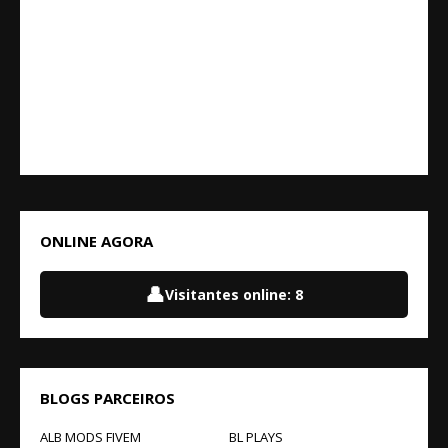
ONLINE AGORA
👤
Visitantes online:
8
BLOGS PARCEIROS
ALB MODS FIVEM
BL PLAYS