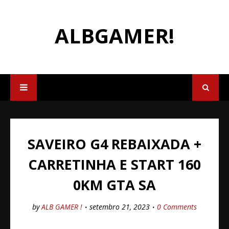
ALBGAMER!
SAVEIRO G4 REBAIXADA +
CARRETINHA E START 160
0KM GTA SA
by
ALB GAMER !
setembro 21, 2023
0 Comments