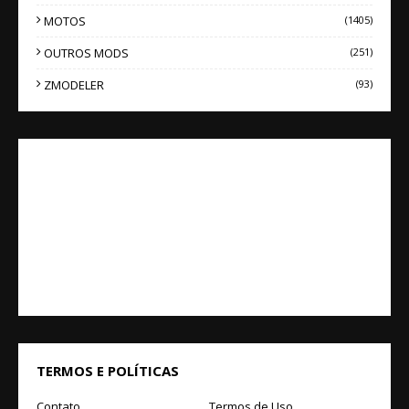
MOTOS
(1405)
OUTROS MODS
(251)
ZMODELER
(93)
TERMOS E POLÍTICAS
Contato
Termos de Uso