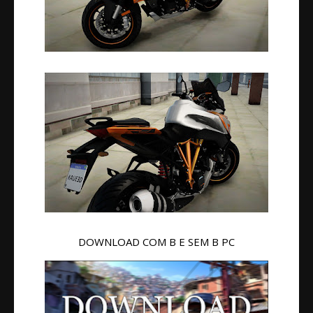
DOWNLOAD COM B E SEM B PC