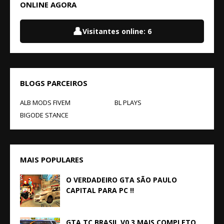
ONLINE AGORA
👤
Visitantes online:
6
BLOGS PARCEIROS
ALB MODS FIVEM
BL PLAYS
BIGODE STANCE
MAIS POPULARES
O VERDADEIRO GTA SÃO PAULO
CAPITAL PARA PC !!
GTA TC BRASIL V0.3 MAIS COMPLETO