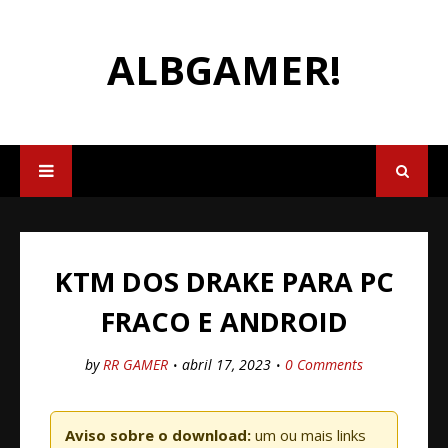
ALBGAMER!
KTM DOS DRAKE PARA PC
FRACO E ANDROID
by
RR GAMER
abril 17, 2023
0 Comments
Aviso sobre o download:
um ou mais links