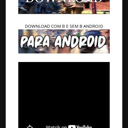
DOWNLOAD COM B E SEM B ANDROID