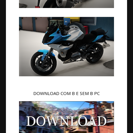
DOWNLOAD COM B E SEM B PC