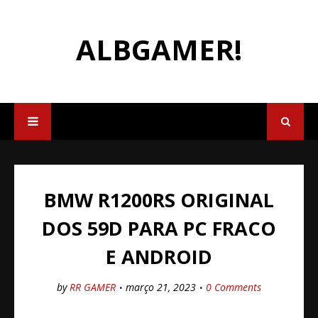
ALBGAMER!
BMW R1200RS ORIGINAL
DOS 59D PARA PC FRACO
E ANDROID
by
RR GAMER
março 21, 2023
0 Comments