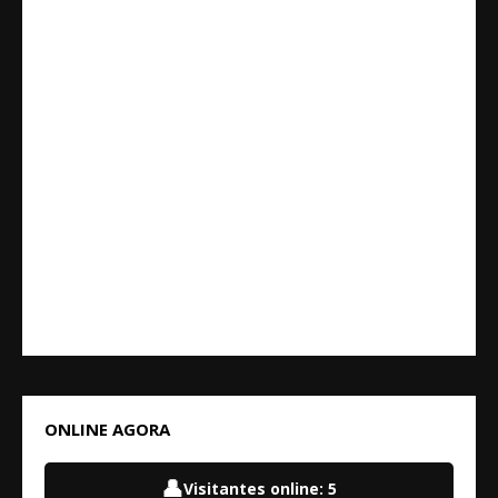
ONLINE AGORA
👤
Visitantes online:
5