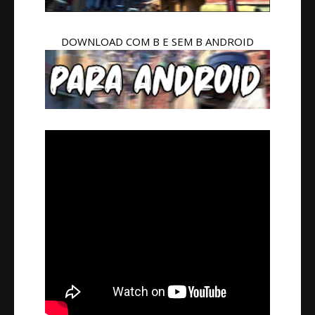
DOWNLOAD COM B E SEM B ANDROID