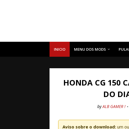
INICIO
MENU DOS MODS
PULA
HONDA CG 150 
DO DI
by
ALB GAMER !
Aviso sobre o download:
um ou 