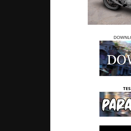
DOWNLO
TE