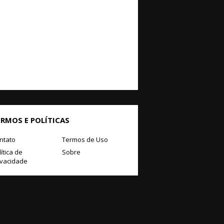
ERMOS E POLÍTICAS
ntato
Termos de Uso
ítica de
Sobre
ivacidade