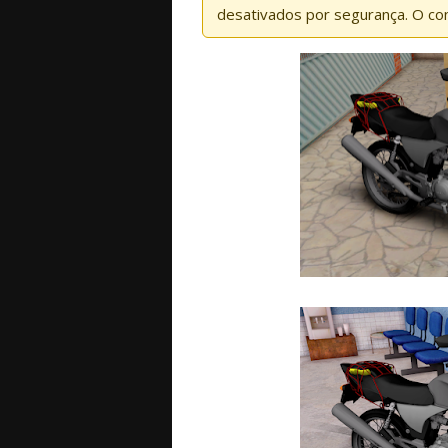
desativados por segurança. O co