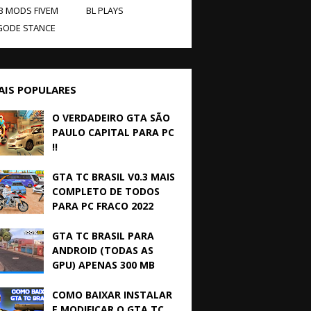
B MODS FIVEM
BL PLAYS
GODE STANCE
AIS POPULARES
O VERDADEIRO GTA SÃO
PAULO CAPITAL PARA PC
!!
GTA TC BRASIL V0.3 MAIS
COMPLETO DE TODOS
PARA PC FRACO 2022
GTA TC BRASIL PARA
ANDROID (TODAS AS
GPU) APENAS 300 MB
COMO BAIXAR INSTALAR
E MODIFICAR O GTA TC