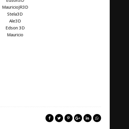
Edson3D
MauricioJR3D
Stela3D
Ale3D
Edson 3D
Mauricio