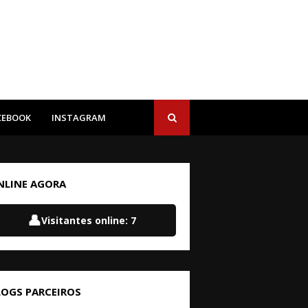
CEBOOK
INSTAGRAM
NLINE AGORA
👤
Visitantes online:
7
LOGS PARCEIROS