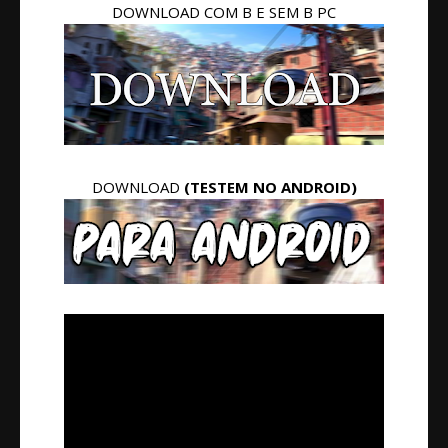
DOWNLOAD COM B E SEM B PC
DOWNLOAD
(TESTEM NO ANDROID)