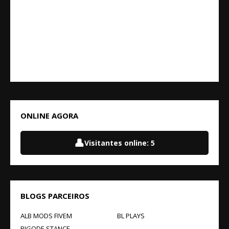
ONLINE AGORA
👤
Visitantes online:
5
BLOGS PARCEIROS
ALB MODS FIVEM
BL PLAYS
BIGODE STANCE