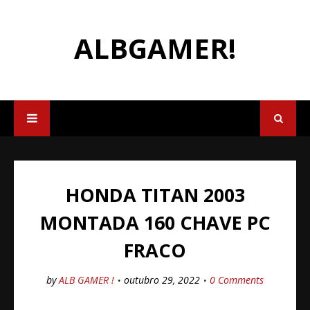
ALBGAMER!
HONDA TITAN 2003
MONTADA 160 CHAVE PC
FRACO
by
ALB GAMER !
outubro 29, 2022
0 Comments