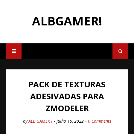
ALBGAMER!
PACK DE TEXTURAS
ADESIVADAS PARA
ZMODELER
by
ALB GAMER !
julho 15, 2022
0 Comments