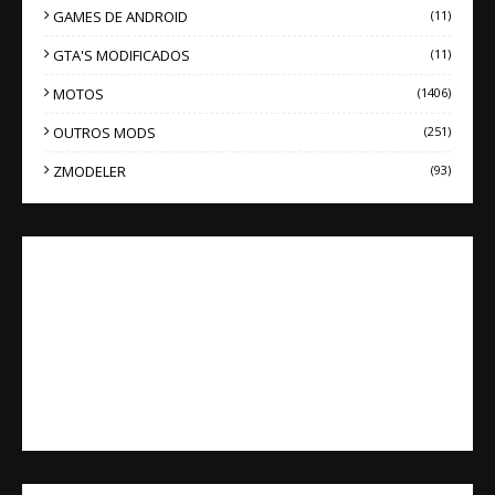
GAMES DE ANDROID
(11)
GTA'S MODIFICADOS
(11)
MOTOS
(1406)
OUTROS MODS
(251)
ZMODELER
(93)