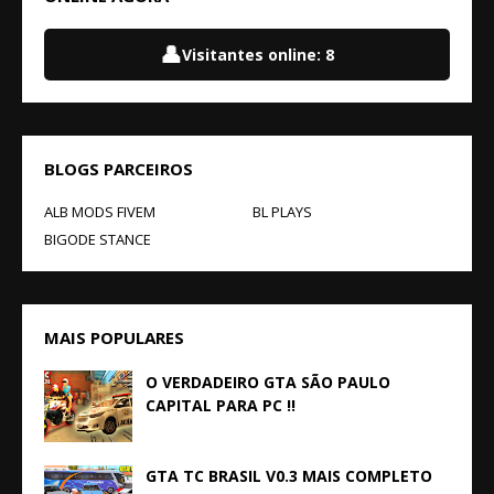
👤
Visitantes online:
8
BLOGS PARCEIROS
ALB MODS FIVEM
BL PLAYS
BIGODE STANCE
MAIS POPULARES
O VERDADEIRO GTA SÃO PAULO
CAPITAL PARA PC !!
GTA TC BRASIL V0.3 MAIS COMPLETO