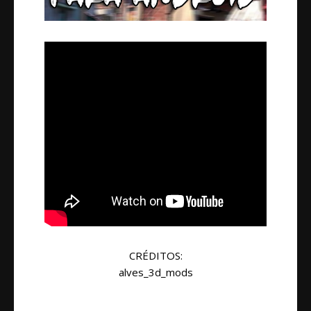
CRÉDITOS:
alves_3d_mods