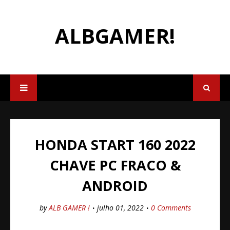
ALBGAMER!
HONDA START 160 2022
CHAVE PC FRACO &
ANDROID
by
ALB GAMER !
julho 01, 2022
0 Comments