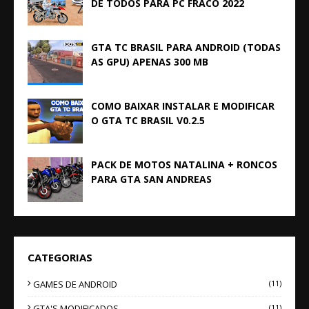
DE TODOS PARA PC FRACO 2022
GTA TC BRASIL PARA ANDROID (TODAS
AS GPU) APENAS 300 MB
COMO BAIXAR INSTALAR E MODIFICAR
O GTA TC BRASIL V0.2.5
PACK DE MOTOS NATALINA + RONCOS
PARA GTA SAN ANDREAS
CATEGORIAS
GAMES DE ANDROID
(11)
GTA'S MODIFICADOS
(11)