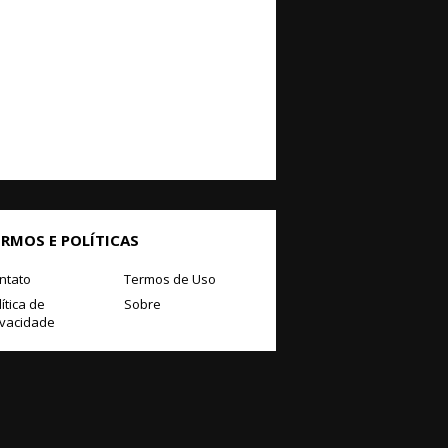
ERMOS E POLÍTICAS
ntato
Termos de Uso
ítica de
Sobre
ivacidade