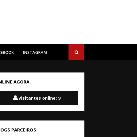
CEBOOK
INSTAGRAM
NLINE AGORA
👤
Visitantes online:
9
LOGS PARCEIROS