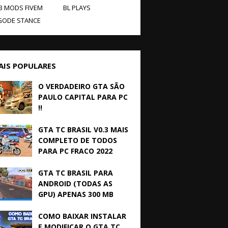
B MODS FIVEM
BL PLAYS
GODE STANCE
AIS POPULARES
O VERDADEIRO GTA SÃO
PAULO CAPITAL PARA PC
!!
GTA TC BRASIL V0.3 MAIS
COMPLETO DE TODOS
PARA PC FRACO 2022
GTA TC BRASIL PARA
ANDROID (TODAS AS
GPU) APENAS 300 MB
COMO BAIXAR INSTALAR
E MODIFICAR O GTA TC