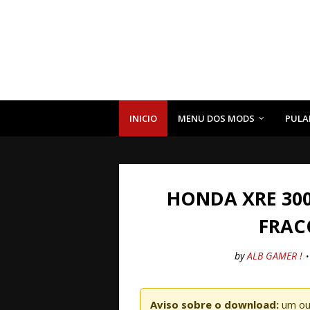
INICIO
MENU DOS MODS
PULA
HONDA XRE 300
FRAC
by
ALB GAMER !
Aviso sobre o download:
um ou 