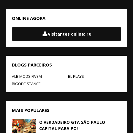
ONLINE AGORA
👤
Visitantes online:
10
BLOGS PARCEIROS
ALB MODS FIVEM
BL PLAYS
BIGODE STANCE
MAIS POPULARES
O VERDADEIRO GTA SÃO PAULO
CAPITAL PARA PC !!