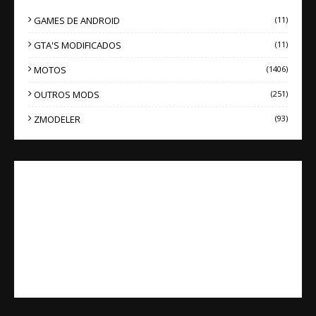
GAMES DE ANDROID
(11)
GTA'S MODIFICADOS
(11)
MOTOS
(1406)
OUTROS MODS
(251)
ZMODELER
(93)