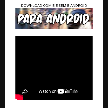
DOWNLOAD COM B E SEM B ANDROID