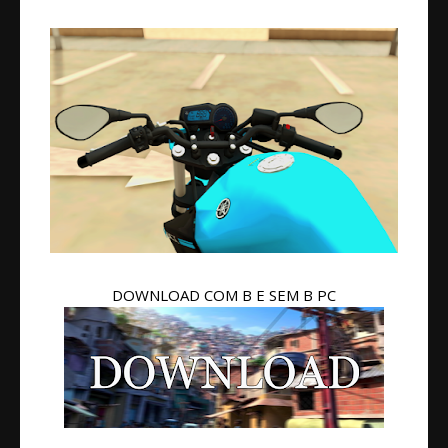
DOWNLOAD COM B E SEM B PC