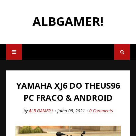
ALBGAMER!
YAMAHA XJ6 DO THEUS96
PC FRACO & ANDROID
by
ALB GAMER !
julho 09, 2021
0 Comments