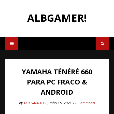
ALBGAMER!
YAMAHA TÉNÉRÉ 660
PARA PC FRACO &
ANDROID
by
ALB GAMER !
junho 15, 2021
0 Comments