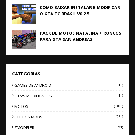
COMO BAIXAR INSTALAR E MODIFICAR
O GTA TC BRASIL V0.2.5
PACK DE MOTOS NATALINA + RONCOS
PARA GTA SAN ANDREAS
CATEGORIAS
GAMES DE ANDROID
(11)
GTA'S MODIFICADOS
(11)
MOTOS
(1406)
OUTROS MODS
(251)
ZMODELER
(93)