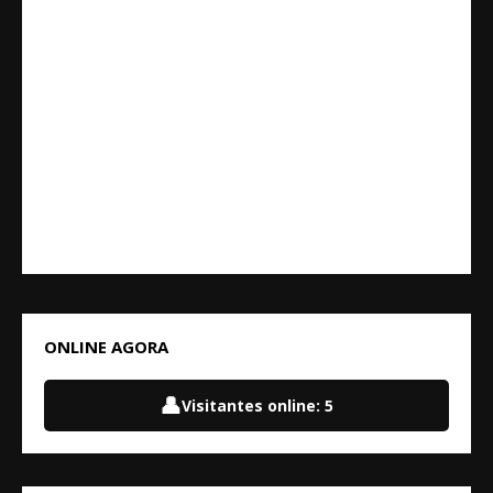
ONLINE AGORA
👤
Visitantes online:
5