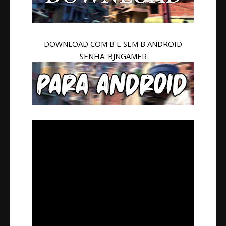
DOWNLOAD COM B E SEM B ANDROID
SENHA: BJNGAMER