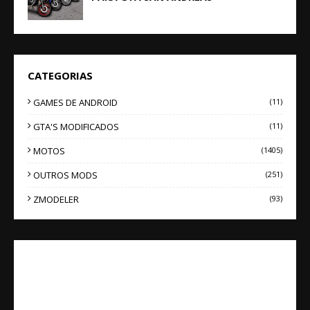
CATEGORIAS
GAMES DE ANDROID
(11)
GTA'S MODIFICADOS
(11)
MOTOS
(1405)
OUTROS MODS
(251)
ZMODELER
(93)