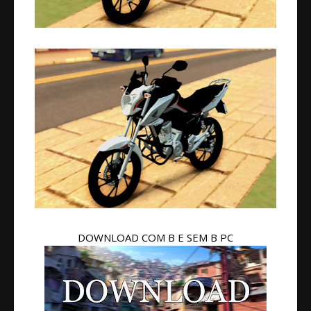
DOWNLOAD COM B E SEM B PC