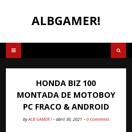
ALBGAMER!
HONDA BIZ 100
MONTADA DE MOTOBOY
PC FRACO & ANDROID
by
ALB GAMER !
abril 30, 2021
0 Comments