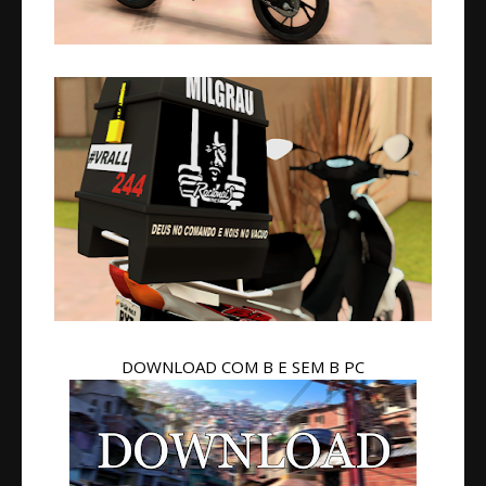
DOWNLOAD COM B E SEM B PC