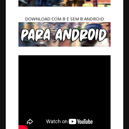
DOWNLOAD COM B E SEM B ANDROID