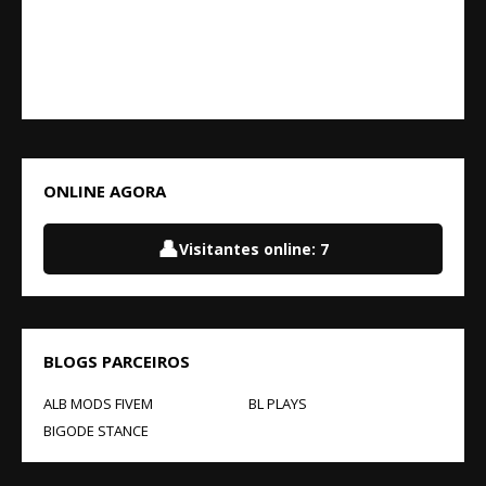
ONLINE AGORA
👤
Visitantes online:
7
BLOGS PARCEIROS
ALB MODS FIVEM
BL PLAYS
BIGODE STANCE