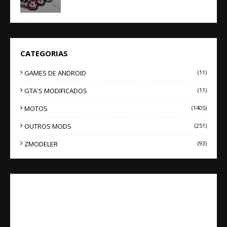
CATEGORIAS
GAMES DE ANDROID
(11)
GTA'S MODIFICADOS
(11)
MOTOS
(1405)
OUTROS MODS
(251)
ZMODELER
(93)