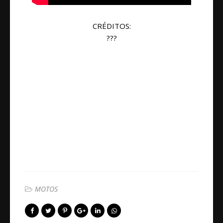
CRÉDITOS:
???
MOTOS