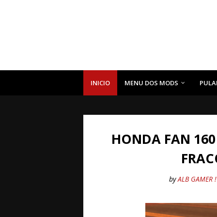
INICIO
MENU DOS MODS
PULA
HONDA FAN 160 
FRAC
by
ALB GAMER !