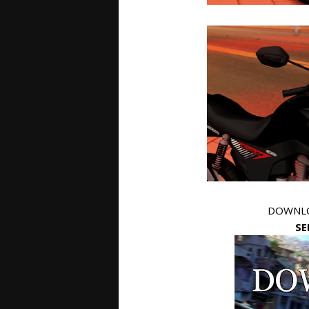
DOWNLO
SE