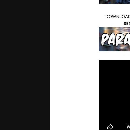
DOWNLOAD 
SE