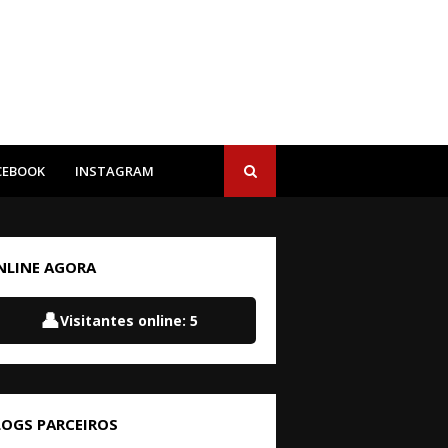
CEBOOK
INSTAGRAM
NLINE AGORA
👤
Visitantes online:
5
LOGS PARCEIROS