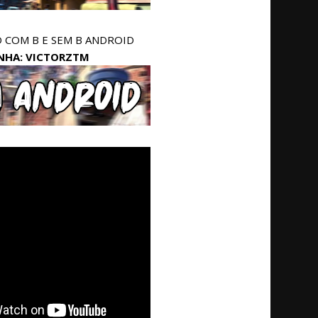
COM B E SEM B ANDROID
NHA: VICTORZTM