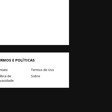
ERMOS E POLÍTICAS
ntato
Termos de Uso
ítica de
Sobre
ivacidade