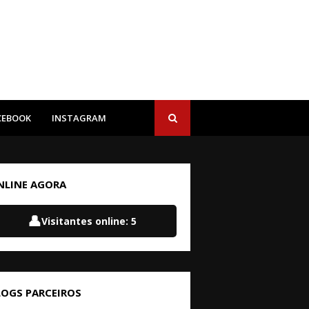
CEBOOK
INSTAGRAM
NLINE AGORA
👤
Visitantes online:
5
LOGS PARCEIROS