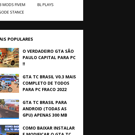
B MODS FIVEM
BL PLAYS
GODE STANCE
AIS POPULARES
O VERDADEIRO GTA SÃO
PAULO CAPITAL PARA PC
!!
GTA TC BRASIL V0.3 MAIS
COMPLETO DE TODOS
PARA PC FRACO 2022
GTA TC BRASIL PARA
ANDROID (TODAS AS
GPU) APENAS 300 MB
COMO BAIXAR INSTALAR
E MODIFICAR O GTA TC