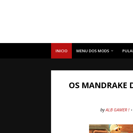
INICIO
MENU DOS MODS
PULA
OS MANDRAKE D
by
ALB GAMER !