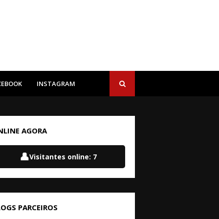
CEBOOK
INSTAGRAM
NLINE AGORA
👤
Visitantes online:
7
LOGS PARCEIROS