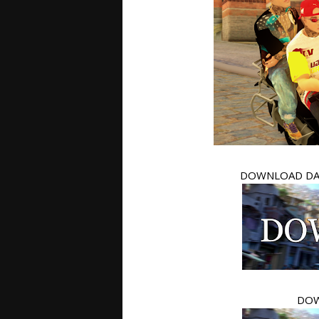
DOWNLOAD DA
DOW