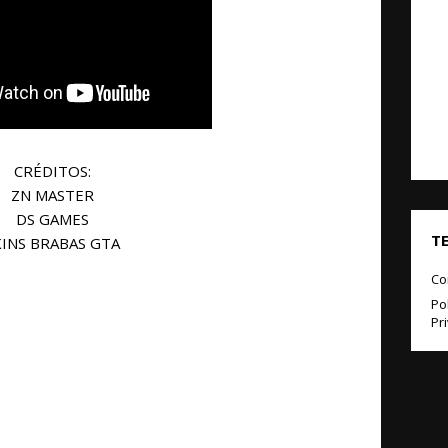
CRÉDITOS:
ZN MASTER
DS GAMES
T
KINS BRABAS GTA
Co
Pol
Pr