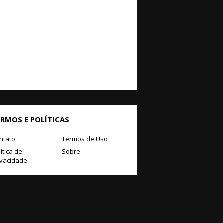
ERMOS E POLÍTICAS
ntato
Termos de Uso
ítica de
Sobre
ivacidade