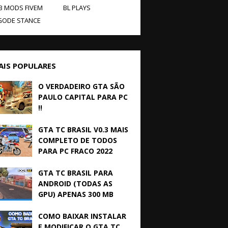
B MODS FIVEM
BL PLAYS
GODE STANCE
AIS POPULARES
O VERDADEIRO GTA SÃO
PAULO CAPITAL PARA PC
!!
GTA TC BRASIL V0.3 MAIS
COMPLETO DE TODOS
PARA PC FRACO 2022
GTA TC BRASIL PARA
ANDROID (TODAS AS
GPU) APENAS 300 MB
COMO BAIXAR INSTALAR
E MODIFICAR O GTA TC