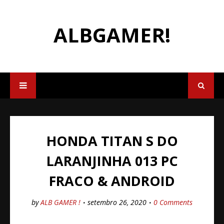
ALBGAMER!
HONDA TITAN S DO
LARANJINHA 013 PC
FRACO & ANDROID
by
ALB GAMER !
setembro 26, 2020
0 Comments