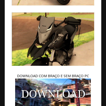
DOWNLOAD COM BRAÇO E SEM BRAÇO PC