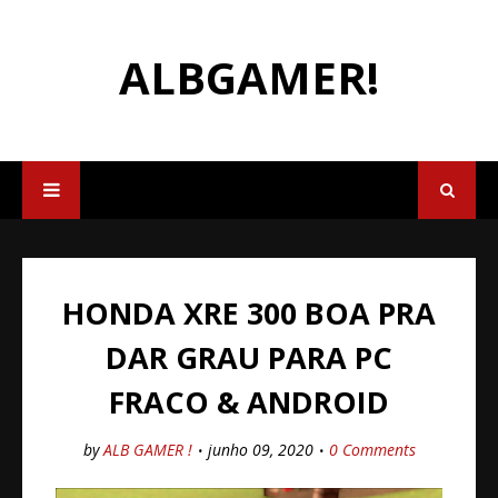
ALBGAMER!
HONDA XRE 300 BOA PRA
DAR GRAU PARA PC
FRACO & ANDROID
by
ALB GAMER !
junho 09, 2020
0 Comments