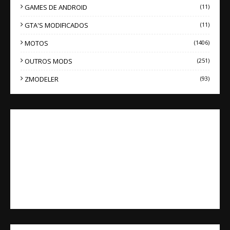
GAMES DE ANDROID
(11)
GTA'S MODIFICADOS
(11)
MOTOS
(1406)
OUTROS MODS
(251)
ZMODELER
(93)