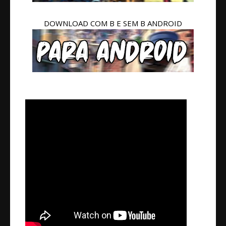
DOWNLOAD COM B E SEM B ANDROID