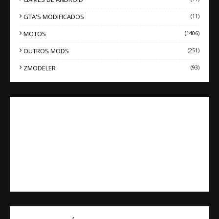
GTA'S MODIFICADOS
(11)
MOTOS
(1406)
OUTROS MODS
(251)
ZMODELER
(93)