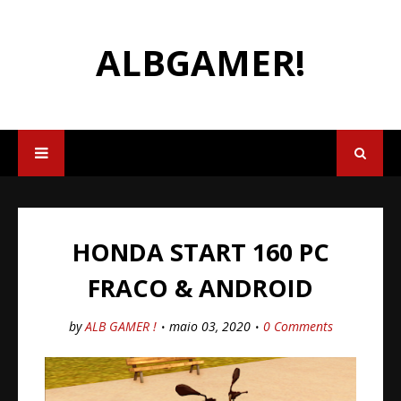
ALBGAMER!
HONDA START 160 PC
FRACO & ANDROID
by
ALB GAMER !
maio 03, 2020
0 Comments