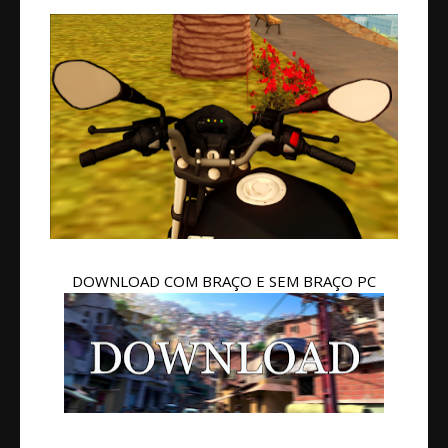
DOWNLOAD COM BRAÇO E SEM BRAÇO PC