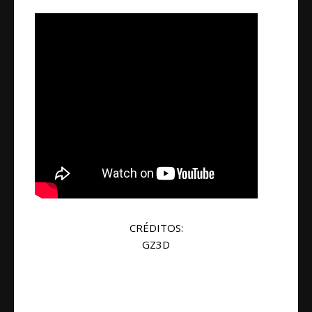
CRÉDITOS:
GZ3D