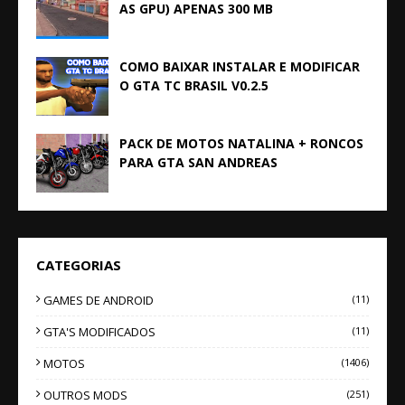
AS GPU) APENAS 300 MB
COMO BAIXAR INSTALAR E MODIFICAR
O GTA TC BRASIL V0.2.5
PACK DE MOTOS NATALINA + RONCOS
PARA GTA SAN ANDREAS
CATEGORIAS
GAMES DE ANDROID
(11)
GTA'S MODIFICADOS
(11)
MOTOS
(1406)
OUTROS MODS
(251)