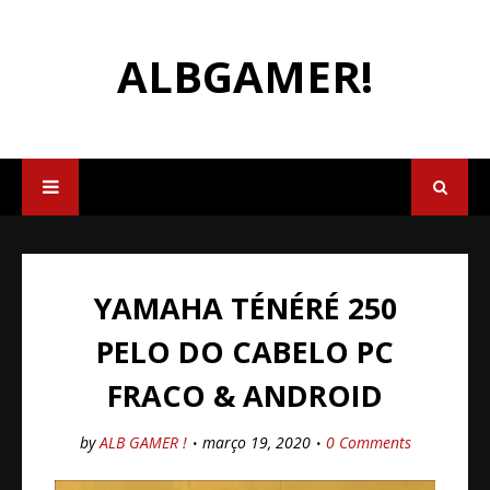
ALBGAMER!
YAMAHA TÉNÉRÉ 250
PELO DO CABELO PC
FRACO & ANDROID
by
ALB GAMER !
março 19, 2020
0 Comments