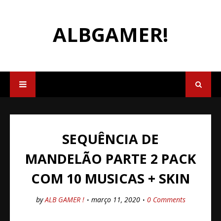
ALBGAMER!
SEQUÊNCIA DE
MANDELÃO PARTE 2 PACK
COM 10 MUSICAS + SKIN
by
ALB GAMER !
março 11, 2020
0 Comments