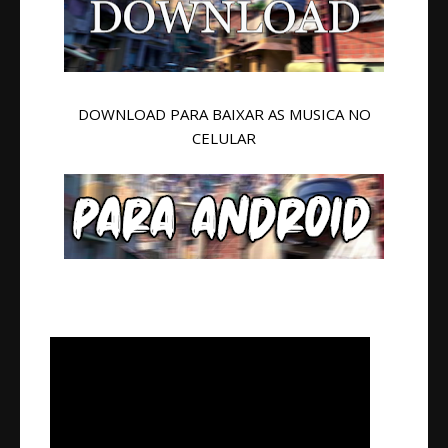
DOWNLOAD PARA BAIXAR AS MUSICA NO
CELULAR