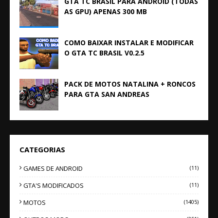
GTA TC BRASIL PARA ANDROID (TODAS
AS GPU) APENAS 300 MB
COMO BAIXAR INSTALAR E MODIFICAR
O GTA TC BRASIL V0.2.5
PACK DE MOTOS NATALINA + RONCOS
PARA GTA SAN ANDREAS
CATEGORIAS
GAMES DE ANDROID
(11)
GTA'S MODIFICADOS
(11)
MOTOS
(1405)