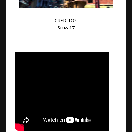
CRÉDITOS:
Souza17