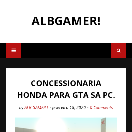
ALBGAMER!
CONCESSIONARIA
HONDA PARA GTA SA PC.
by
ALB GAMER !
fevereiro 18, 2020
0 Comments