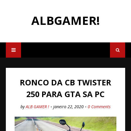
ALBGAMER!
RONCO DA CB TWISTER
250 PARA GTA SA PC
by
ALB GAMER !
janeiro 22, 2020
0 Comments