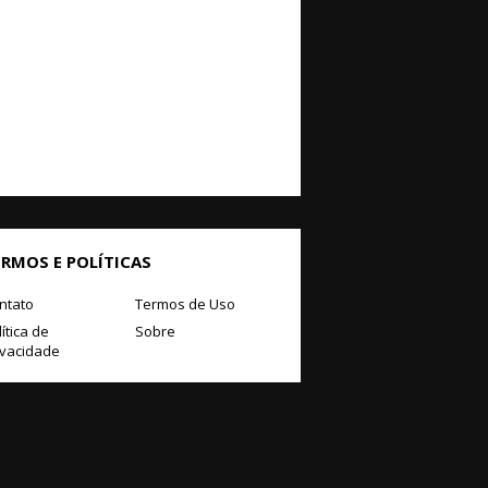
ERMOS E POLÍTICAS
ntato
Termos de Uso
ítica de
Sobre
ivacidade