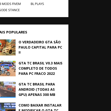
B MODS FIVEM
BL PLAYS
GODE STANCE
AIS POPULARES
O VERDADEIRO GTA SÃO
PAULO CAPITAL PARA PC
!!
GTA TC BRASIL V0.3 MAIS
COMPLETO DE TODOS
PARA PC FRACO 2022
GTA TC BRASIL PARA
ANDROID (TODAS AS
GPU) APENAS 300 MB
COMO BAIXAR INSTALAR
E MODIFICAR O GTA TC