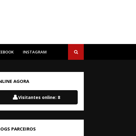
CEBOOK
INSTAGRAM
NLINE AGORA
👤
Visitantes online:
8
LOGS PARCEIROS