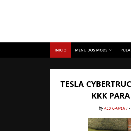
INICIO
MENU DOS MODS
PULA
TESLA CYBERTRU
KKK PARA
by
ALB GAMER !