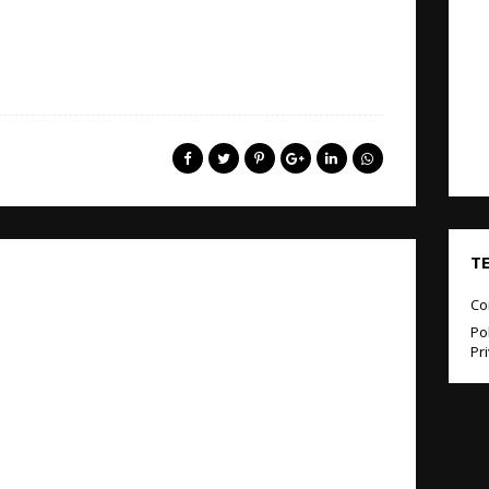
T
Co
Pol
Pr