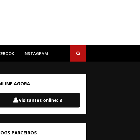
CEBOOK
INSTAGRAM
NLINE AGORA
👤
Visitantes online:
8
LOGS PARCEIROS