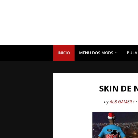
INICIO
MENU DOS MODS
PULA
SKIN DE 
by
ALB GAMER !