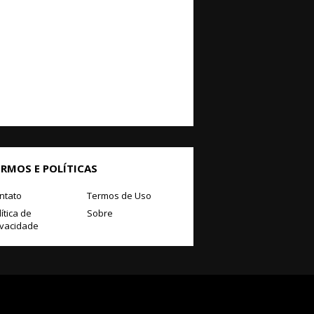
ERMOS E POLÍTICAS
ntato
Termos de Uso
ítica de
Sobre
ivacidade