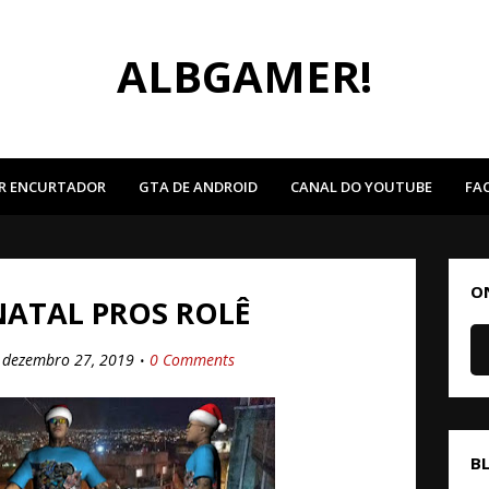
ALBGAMER!
R ENCURTADOR
GTA DE ANDROID
CANAL DO YOUTUBE
FA
O
NATAL PROS ROLÊ
dezembro 27, 2019
0 Comments
B