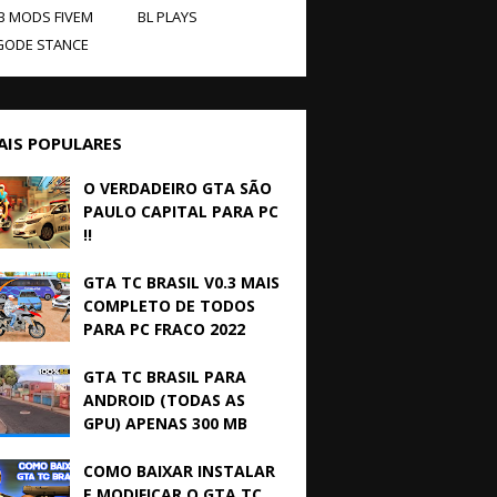
B MODS FIVEM
BL PLAYS
GODE STANCE
AIS POPULARES
O VERDADEIRO GTA SÃO
PAULO CAPITAL PARA PC
!!
GTA TC BRASIL V0.3 MAIS
COMPLETO DE TODOS
PARA PC FRACO 2022
GTA TC BRASIL PARA
ANDROID (TODAS AS
GPU) APENAS 300 MB
COMO BAIXAR INSTALAR
E MODIFICAR O GTA TC