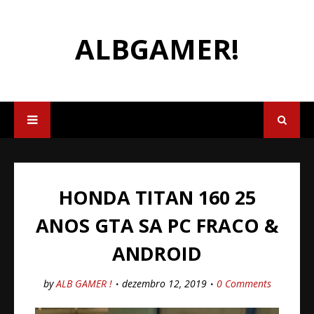
ALBGAMER!
HONDA TITAN 160 25
ANOS GTA SA PC FRACO &
ANDROID
by
ALB GAMER !
dezembro 12, 2019
0 Comments