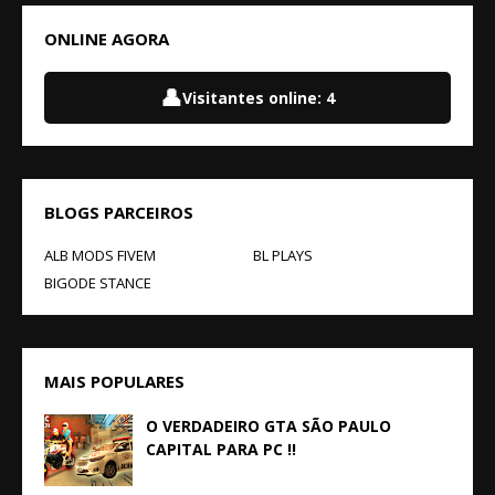
ONLINE AGORA
👤
Visitantes online:
4
BLOGS PARCEIROS
ALB MODS FIVEM
BL PLAYS
BIGODE STANCE
MAIS POPULARES
O VERDADEIRO GTA SÃO PAULO
CAPITAL PARA PC !!