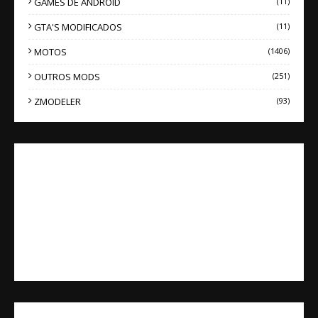
GAMES DE ANDROID
(11)
GTA'S MODIFICADOS
(11)
MOTOS
(1406)
OUTROS MODS
(251)
ZMODELER
(93)