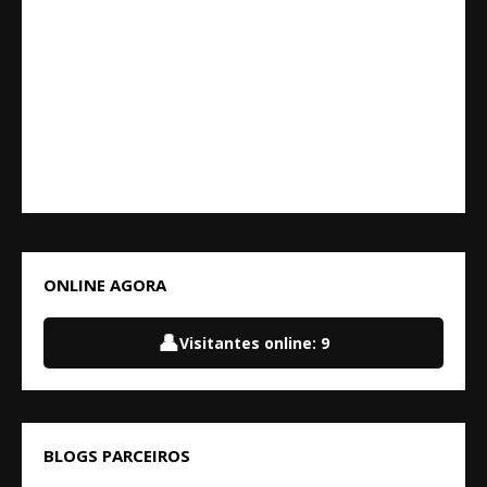
ONLINE AGORA
👤
Visitantes online:
9
BLOGS PARCEIROS