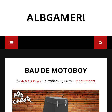
ALBGAMER!
BAU DE MOTOBOY
by
ALB GAMER !
outubro 05, 2019
0 Comments