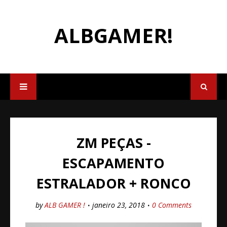
ALBGAMER!
ZM PEÇAS -
ESCAPAMENTO
ESTRALADOR + RONCO
by
ALB GAMER !
janeiro 23, 2018
0 Comments