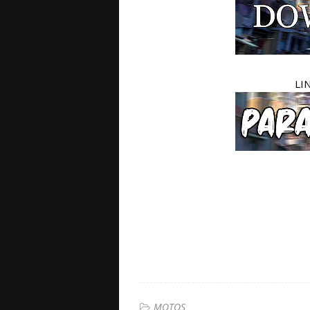
LI
MOTOS