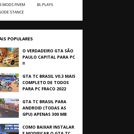
B MODS FIVEM
BL PLAYS
GODE STANCE
AIS POPULARES
O VERDADEIRO GTA SÃO
PAULO CAPITAL PARA PC
!!
GTA TC BRASIL V0.3 MAIS
COMPLETO DE TODOS
PARA PC FRACO 2022
GTA TC BRASIL PARA
ANDROID (TODAS AS
GPU) APENAS 300 MB
COMO BAIXAR INSTALAR
E MODIFICAR O GTA TC