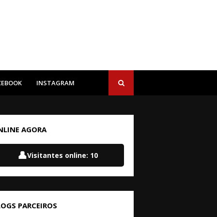
CEBOOK
INSTAGRAM
NLINE AGORA
👤
Visitantes online:
10
LOGS PARCEIROS