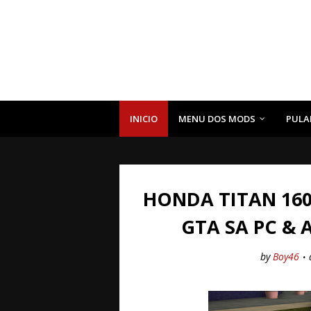
INICIO
MENU DOS MODS
PULA
HONDA TITAN 16
GTA SA PC & 
by
Boy46