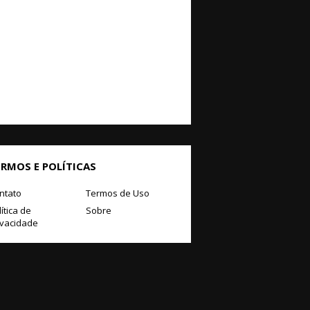
ERMOS E POLÍTICAS
ntato
Termos de Uso
ítica de
Sobre
ivacidade