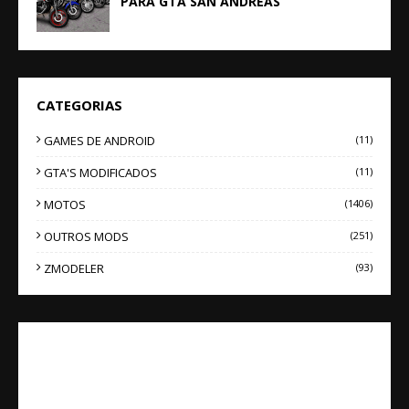
PARA GTA SAN ANDREAS
CATEGORIAS
GAMES DE ANDROID
(11)
GTA'S MODIFICADOS
(11)
MOTOS
(1406)
OUTROS MODS
(251)
ZMODELER
(93)