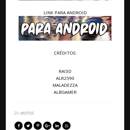
LINK PARA ANDROID
CRÉDITOS:
RAI3D
ALR2590
MALADEZZA
ALBGAMER
MOTOS