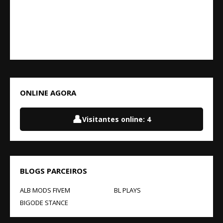
ONLINE AGORA
👤
Visitantes online:
4
BLOGS PARCEIROS
ALB MODS FIVEM
BL PLAYS
BIGODE STANCE