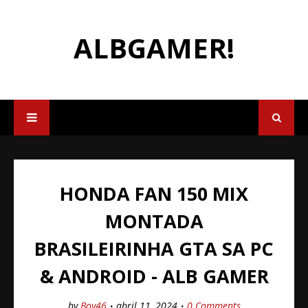
ALBGAMER!
HONDA FAN 150 MIX
MONTADA
BRASILEIRINHA GTA SA PC
& ANDROID - ALB GAMER
by
Boy46
abril 11, 2024
0 Comments