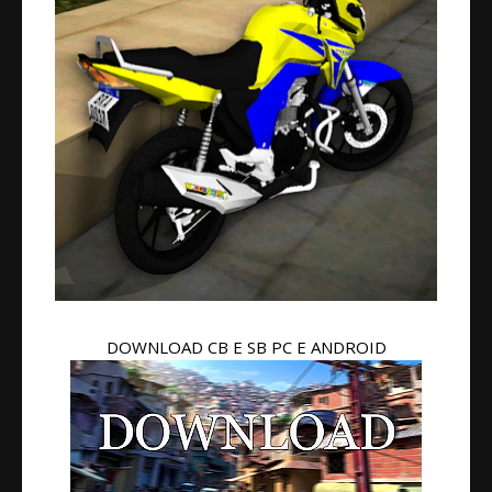
DOWNLOAD CB E SB PC E ANDROID