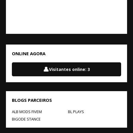
ONLINE AGORA
👤
Visitantes online:
3
BLOGS PARCEIROS
ALB MODS FIVEM
BL PLAYS
BIGODE STANCE