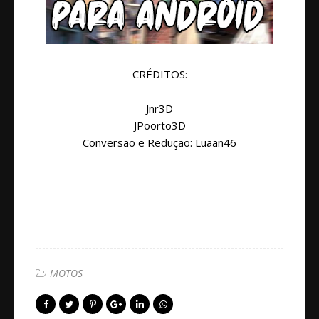
CRÉDITOS:
Jnr3D
JPoorto3D
Conversão e Redução: Luaan46
MOTOS