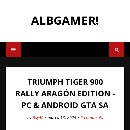
ALBGAMER!
TRIUMPH TIGER 900
RALLY ARAGÓN EDITION -
PC & ANDROID GTA SA
by
Boy46
março 13, 2024
0 Comments