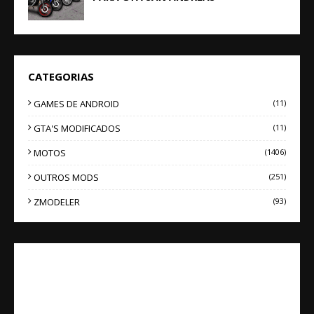
CATEGORIAS
GAMES DE ANDROID
(11)
GTA'S MODIFICADOS
(11)
MOTOS
(1406)
OUTROS MODS
(251)
ZMODELER
(93)