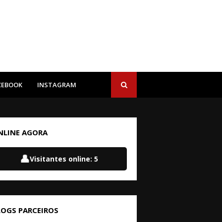
CEBOOK
INSTAGRAM
NLINE AGORA
👤
Visitantes online:
5
LOGS PARCEIROS