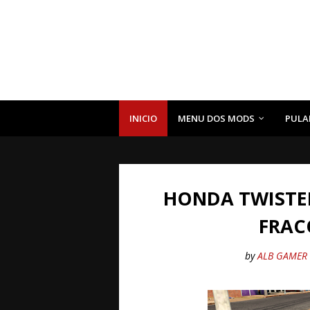
INICIO
MENU DOS MODS
PULA
HONDA TWISTE
FRAC
by
ALB GAMER 