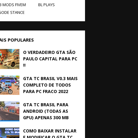
B MODS FIVEM
BL PLAYS
GODE STANCE
AIS POPULARES
O VERDADEIRO GTA SÃO
PAULO CAPITAL PARA PC
!!
GTA TC BRASIL V0.3 MAIS
COMPLETO DE TODOS
PARA PC FRACO 2022
GTA TC BRASIL PARA
ANDROID (TODAS AS
GPU) APENAS 300 MB
COMO BAIXAR INSTALAR
E MODIFICAR O GTA TC