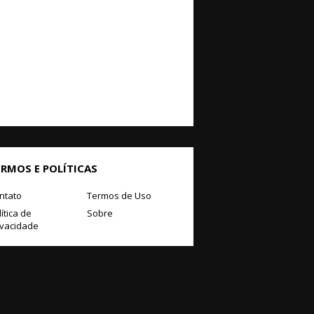
ERMOS E POLÍTICAS
ntato
Termos de Uso
ítica de
Sobre
ivacidade