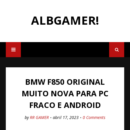
ALBGAMER!
BMW F850 ORIGINAL
MUITO NOVA PARA PC
FRACO E ANDROID
by
RR GAMER
abril 17, 2023
0 Comments