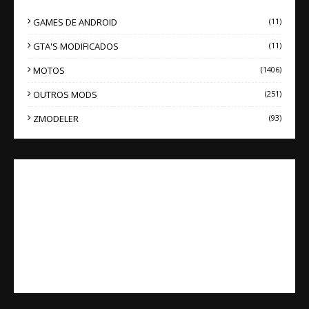
GAMES DE ANDROID
(11)
GTA'S MODIFICADOS
(11)
MOTOS
(1406)
OUTROS MODS
(251)
ZMODELER
(93)