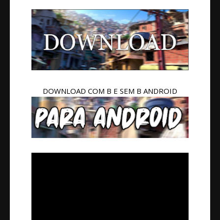
DOWNLOAD COM B E SEM B ANDROID