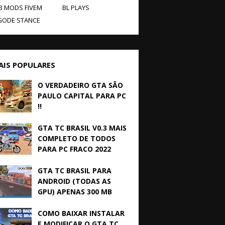
B MODS FIVEM
BL PLAYS
GODE STANCE
AIS POPULARES
O VERDADEIRO GTA SÃO
PAULO CAPITAL PARA PC
!!
GTA TC BRASIL V0.3 MAIS
COMPLETO DE TODOS
PARA PC FRACO 2022
GTA TC BRASIL PARA
ANDROID (TODAS AS
GPU) APENAS 300 MB
COMO BAIXAR INSTALAR
E MODIFICAR O GTA TC