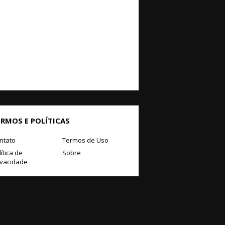
ERMOS E POLÍTICAS
ntato
Termos de Uso
ítica de
Sobre
ivacidade