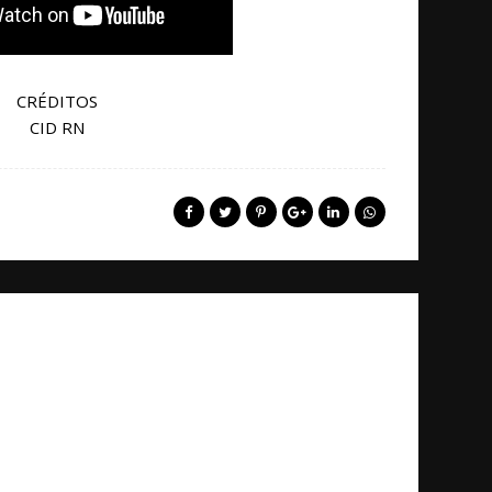
CRÉDITOS
CID RN