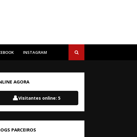
CEBOOK
INSTAGRAM
NLINE AGORA
👤
Visitantes online:
5
LOGS PARCEIROS