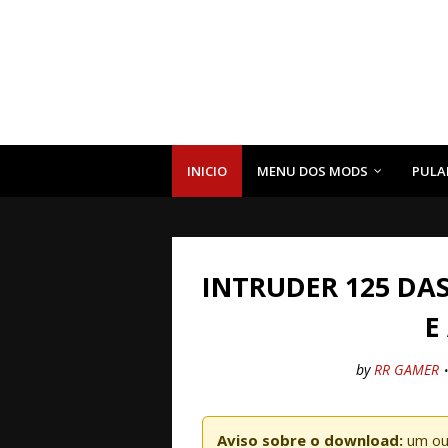
INICIO
MENU DOS MODS
PULA
INTRUDER 125 DA
E
by
RR GAMER
Aviso sobre o download:
um ou 