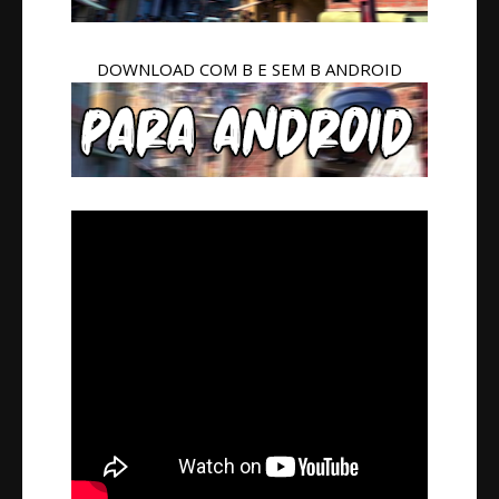
DOWNLOAD COM B E SEM B ANDROID