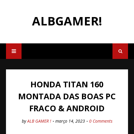
ALBGAMER!
HONDA TITAN 160
MONTADA DAS BOAS PC
FRACO & ANDROID
by
ALB GAMER !
março 14, 2023
0 Comments