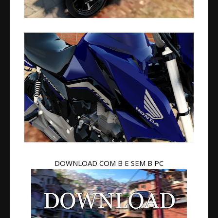
DOWNLOAD COM B E SEM B PC