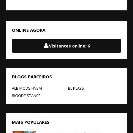
ONLINE AGORA
👤
Visitantes online:
6
BLOGS PARCEIROS
ALB MODS FIVEM
BL PLAYS
BIGODE STANCE
MAIS POPULARES