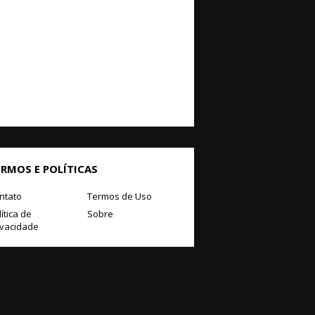
ERMOS E POLÍTICAS
ntato
Termos de Uso
ítica de
Sobre
ivacidade