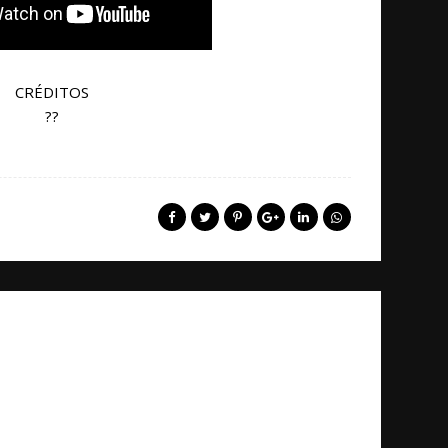
CRÉDITOS
??