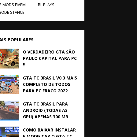
B MODS FIVEM
BL PLAYS
GODE STANCE
AIS POPULARES
O VERDADEIRO GTA SÃO
PAULO CAPITAL PARA PC
!!
GTA TC BRASIL V0.3 MAIS
COMPLETO DE TODOS
PARA PC FRACO 2022
GTA TC BRASIL PARA
ANDROID (TODAS AS
GPU) APENAS 300 MB
COMO BAIXAR INSTALAR
E MODIFICAR O GTA TC