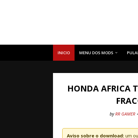
INICIO
MENU DOS MODS
PULA
HONDA AFRICA T
FRAC
by
RR GAMER
Aviso sobre o download:
um ou 