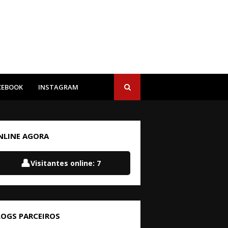
CEBOOK
INSTAGRAM
NLINE AGORA
👤
Visitantes online:
7
LOGS PARCEIROS