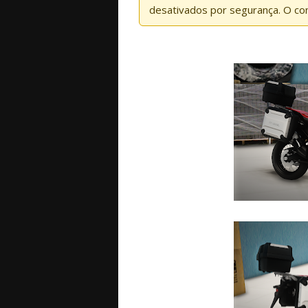
desativados por segurança. O co