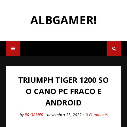
ALBGAMER!
TRIUMPH TIGER 1200 SO
O CANO PC FRACO E
ANDROID
by
RR GAMER
novembro 23, 2022
0 Comments