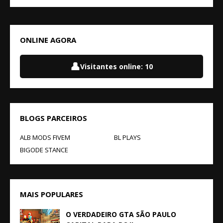
ONLINE AGORA
👤
Visitantes online:
10
BLOGS PARCEIROS
ALB MODS FIVEM
BL PLAYS
BIGODE STANCE
MAIS POPULARES
O VERDADEIRO GTA SÃO PAULO