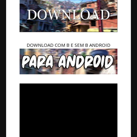
DOWNLOAD COM B E SEM B ANDROID