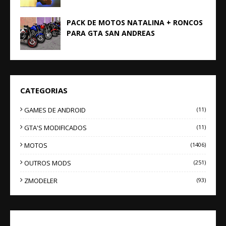
PACK DE MOTOS NATALINA + RONCOS
PARA GTA SAN ANDREAS
CATEGORIAS
GAMES DE ANDROID
(11)
GTA'S MODIFICADOS
(11)
MOTOS
(1406)
OUTROS MODS
(251)
ZMODELER
(93)