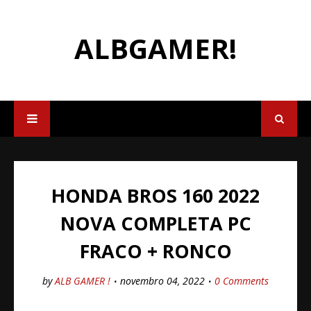
ALBGAMER!
HONDA BROS 160 2022
NOVA COMPLETA PC
FRACO + RONCO
by
ALB GAMER !
novembro 04, 2022
0 Comments