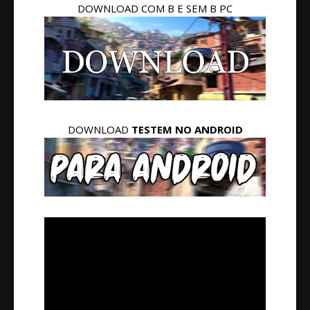
DOWNLOAD COM B E SEM B PC
DOWNLOAD
TESTEM NO ANDROID