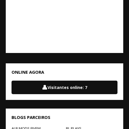
ONLINE AGORA
👤
Visitantes online:
7
BLOGS PARCEIROS
ALB MODS FIVEM
BL PLAYS