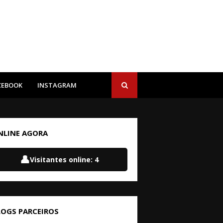
CEBOOK
INSTAGRAM
NLINE AGORA
👤
Visitantes online:
4
LOGS PARCEIROS