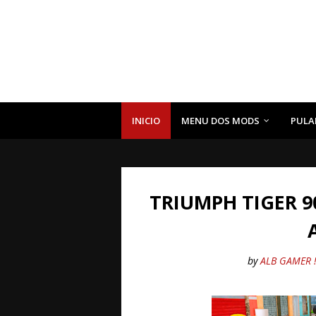
INICIO
MENU DOS MODS
PULA
TRIUMPH TIGER 9
by
ALB GAMER 