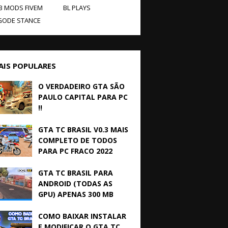
B MODS FIVEM
BL PLAYS
GODE STANCE
AIS POPULARES
O VERDADEIRO GTA SÃO
PAULO CAPITAL PARA PC
!!
GTA TC BRASIL V0.3 MAIS
COMPLETO DE TODOS
PARA PC FRACO 2022
GTA TC BRASIL PARA
ANDROID (TODAS AS
GPU) APENAS 300 MB
COMO BAIXAR INSTALAR
E MODIFICAR O GTA TC