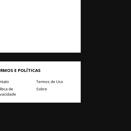
ERMOS E POLÍTICAS
ntato
Termos de Uso
ítica de
Sobre
ivacidade