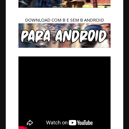
DOWNLOAD COM B E SEM B ANDROID