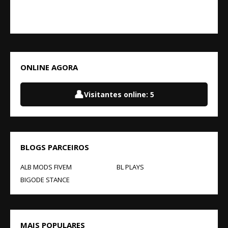
ONLINE AGORA
👤
Visitantes online:
5
BLOGS PARCEIROS
ALB MODS FIVEM
BL PLAYS
BIGODE STANCE
MAIS POPULARES