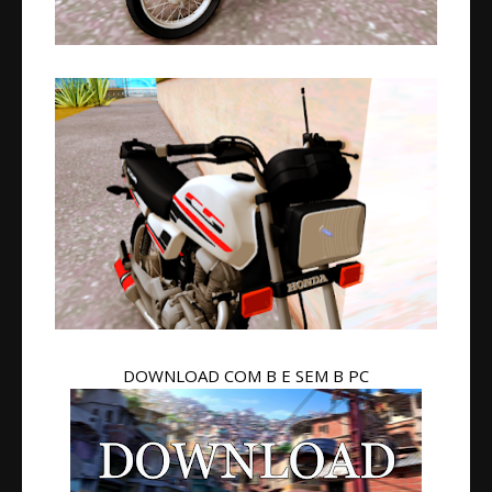
DOWNLOAD COM B E SEM B PC