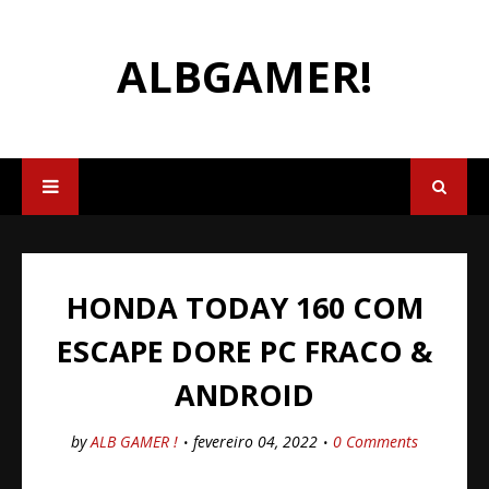
ALBGAMER!
HONDA TODAY 160 COM
ESCAPE DORE PC FRACO &
ANDROID
by
ALB GAMER !
fevereiro 04, 2022
0 Comments