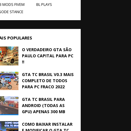
B MODS FIVEM
BL PLAYS
GODE STANCE
AIS POPULARES
O VERDADEIRO GTA SÃO
PAULO CAPITAL PARA PC
!!
GTA TC BRASIL V0.3 MAIS
COMPLETO DE TODOS
PARA PC FRACO 2022
GTA TC BRASIL PARA
ANDROID (TODAS AS
GPU) APENAS 300 MB
COMO BAIXAR INSTALAR
E MODIFICAR O GTA TC