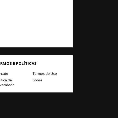
ERMOS E POLÍTICAS
ntato
Termos de Uso
ítica de
Sobre
ivacidade