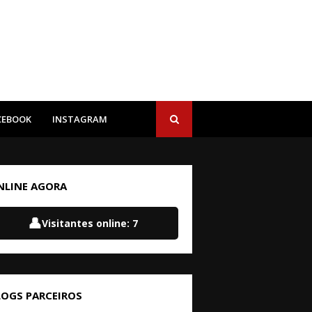
CEBOOK
INSTAGRAM
NLINE AGORA
👤
Visitantes online:
7
LOGS PARCEIROS