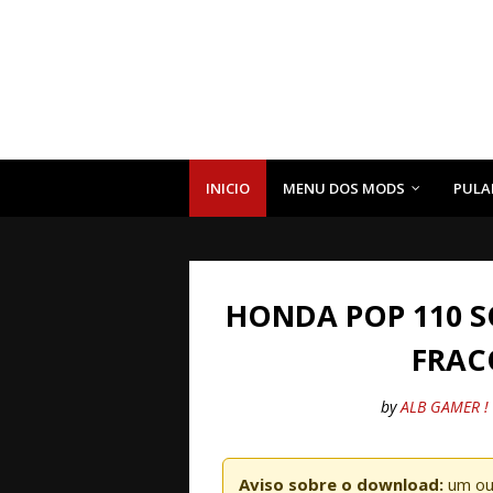
INICIO
MENU DOS MODS
PULA
HONDA POP 110 S
FRAC
by
ALB GAMER !
Aviso sobre o download:
um ou 