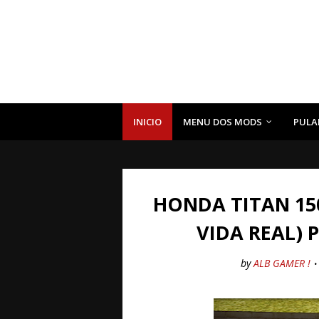
INICIO
MENU DOS MODS
PULA
HONDA TITAN 15
VIDA REAL) 
by
ALB GAMER !