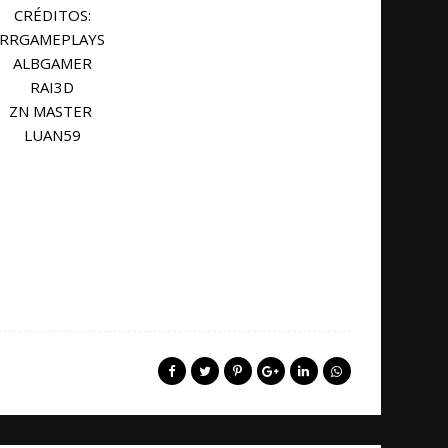
CRÉDITOS:
RRGAMEPLAYS
ALBGAMER
RAI3D
ZN MASTER
LUAN59