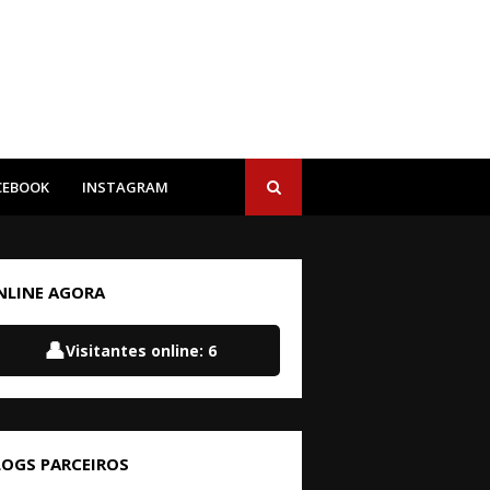
CEBOOK
INSTAGRAM
NLINE AGORA
👤
Visitantes online:
6
LOGS PARCEIROS