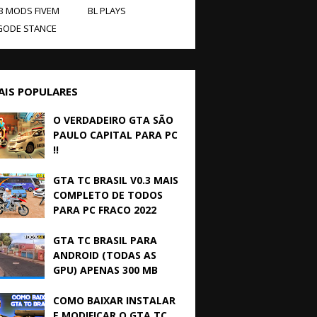
B MODS FIVEM
BL PLAYS
GODE STANCE
AIS POPULARES
O VERDADEIRO GTA SÃO
PAULO CAPITAL PARA PC
!!
GTA TC BRASIL V0.3 MAIS
COMPLETO DE TODOS
PARA PC FRACO 2022
GTA TC BRASIL PARA
ANDROID (TODAS AS
GPU) APENAS 300 MB
COMO BAIXAR INSTALAR
E MODIFICAR O GTA TC