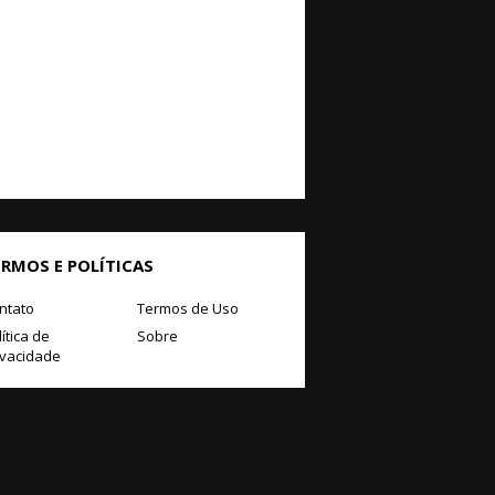
ERMOS E POLÍTICAS
ntato
Termos de Uso
ítica de
Sobre
ivacidade