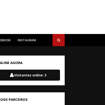
CEBOOK
INSTAGRAM
NLINE AGORA
👤
Visitantes online:
3
LOGS PARCEIROS