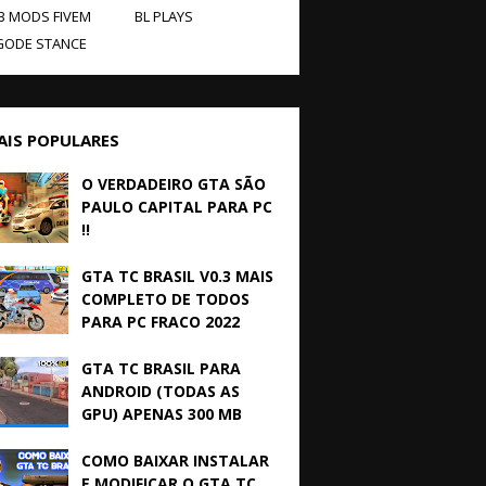
B MODS FIVEM
BL PLAYS
GODE STANCE
AIS POPULARES
O VERDADEIRO GTA SÃO
PAULO CAPITAL PARA PC
!!
GTA TC BRASIL V0.3 MAIS
COMPLETO DE TODOS
PARA PC FRACO 2022
GTA TC BRASIL PARA
ANDROID (TODAS AS
GPU) APENAS 300 MB
COMO BAIXAR INSTALAR
E MODIFICAR O GTA TC