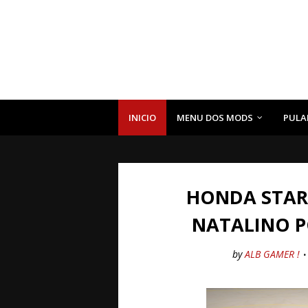
INICIO
MENU DOS MODS
PULA
HONDA STAR
NATALINO P
by
ALB GAMER !