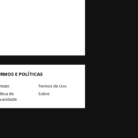
ERMOS E POLÍTICAS
ntato
Termos de Uso
ítica de
Sobre
ivacidade