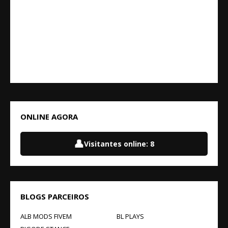
ONLINE AGORA
👤
Visitantes online:
8
BLOGS PARCEIROS
ALB MODS FIVEM
BL PLAYS