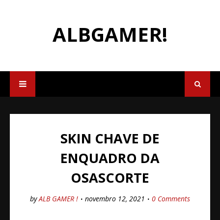
ALBGAMER!
SKIN CHAVE DE
ENQUADRO DA
OSASCORTE
by
ALB GAMER !
novembro 12, 2021
0 Comments