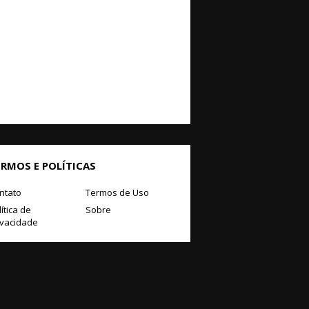
ERMOS E POLÍTICAS
ntato
Termos de Uso
ítica de
Sobre
ivacidade