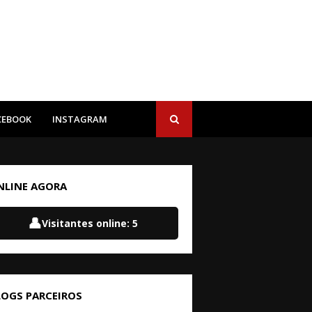
CEBOOK
INSTAGRAM
NLINE AGORA
👤
Visitantes online:
5
LOGS PARCEIROS