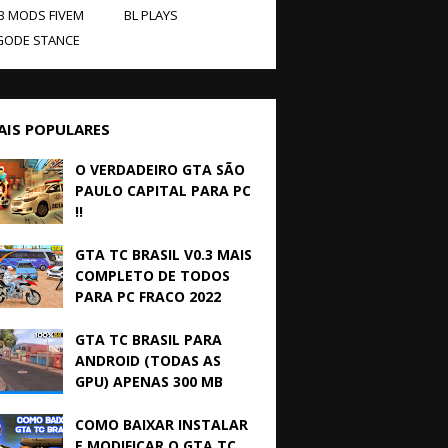
B MODS FIVEM
BL PLAYS
GODE STANCE
AIS POPULARES
O VERDADEIRO GTA SÃO
PAULO CAPITAL PARA PC
!!
GTA TC BRASIL V0.3 MAIS
COMPLETO DE TODOS
PARA PC FRACO 2022
GTA TC BRASIL PARA
ANDROID (TODAS AS
GPU) APENAS 300 MB
COMO BAIXAR INSTALAR
E MODIFICAR O GTA TC